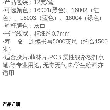
·产品包装：12支/盒
·可选颜色：16001(黑色)、16002（红
色）、16003（蓝色）、16004（绿色)
·笔杆颜色：灰白
·书写线宽：精细约0.7mm
·寿 命：连续书写5000英尺（约合1500
米）
·适合胶片,菲林片,PCB 柔性线路板打点
笔,等专业用途, 无毒无气味,学生绘画亦
适用
产品详细