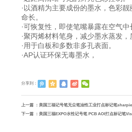
·以酒精为主要成份的墨水，色彩
命长。
·可恢复性，即使笔嘴暴露在空气
·聚丙烯材料笔身，减少墨水蒸发，
·用于白板和多数非多孔表面。
·AP认证环保无毒墨水，
分享到：
上一篇 ：
美国三福记号笔无尘笔油性工业打点标记笔sharpie3
下一篇 ：
美国三福EXPO水性记号笔 PCB AOI打点标记笔Vis-a-v