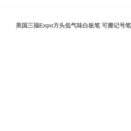
美国三福Expo方头低气味白板笔 可擦记号笔Dry 