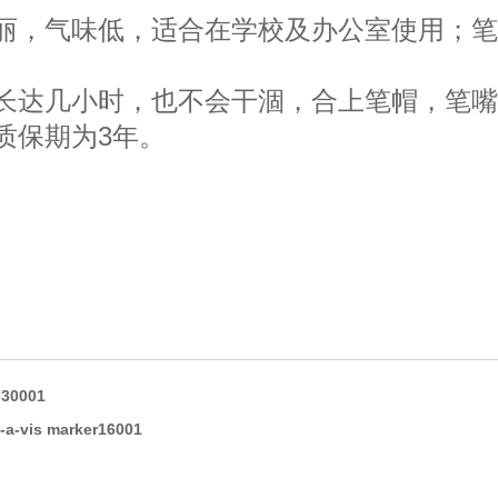
靓丽，气味低，适合在学校及办公室使用；
中长达几小时，也不会干涸，合上笔帽，笔
质保期为3年。
0001
is marker16001