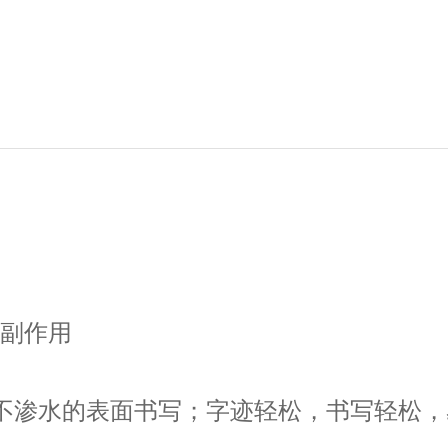
毒副作用
在各种不渗水的表面书写；字迹轻松，书写轻松