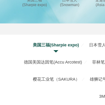
美国三福
日本雪人
亚通
(Sharpie expo)
(Snowman)
(Asia
美国三福(Sharpie expo)
日本雪人(
德国美国达因笔(Accu Arcotest)
菲林笔牙膏
樱花工业笔（SAKURA）
雄狮记号
3