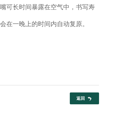
笔嘴可长时间暴露在空气中，书写寿
嘴会在一晚上的时间内自动复原。
返回