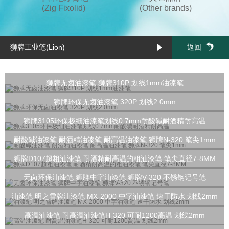
(Zig Fixolid)
(Other brands)
狮牌工业笔(Lion)
返回
狮牌无卤油漆笔 狮牌310P 划线1mm油漆笔
狮牌环保无卤油漆笔 320P 划线2.0mm
狮牌3105环保极细油漆笔划线0.7mm耐酸碱耐酒精耐高温
耐酸碱油漆笔 耐酒精油漆笔 耐高温油漆笔 狮牌N-320 笔尖1mm
狮牌D107超粗油漆笔 耐酒精耐高温的粗油漆笔 笔尖直径7-8MM
无卤环保油漆笔 狮牌中字油漆笔 狮牌V-320 不锈钢记号笔
油漆笔 明之雪牌油漆笔 MX-2000 中字油漆笔 速干防水 划线2mm
高温油漆笔 耐高温油漆笔H-320 可耐1200高温 划线2mm