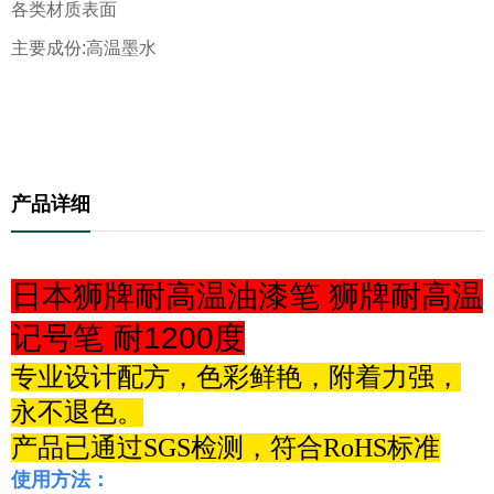
各类材质表面
主要成份:高温墨水
产品详细
日本狮牌耐高温油漆笔 狮牌耐高温
记号笔 耐1200度
专业设计配方，
色彩鲜艳，附着力强，
永不退色。
产品已通过
SGS
检测，符合
RoHS
标准
使用方法：