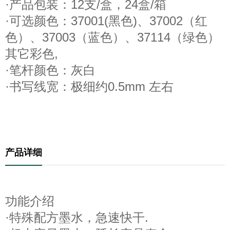
·产品包装：12支/盒，24盒/箱
·可选颜色：37001(黑色)、37002（红
色）、37003（蓝色）、37114（绿色）
其它彩色,
·笔杆颜色：灰白
·书写线宽：极细约0.5mm 左
右
产品详细
功能介绍
·特殊配方墨水，急速快干.