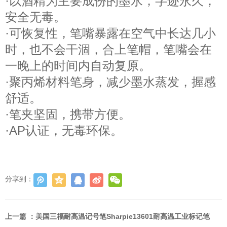
·以酒精为主要成份的墨水，字迹永久，
安全无毒。
·可恢复性，笔嘴暴露在空气中长达几小
时，也不会干涸，合上笔帽，笔嘴会在
一晚上的时间内自动复原。
·聚丙烯材料笔身，减少墨水蒸发，握感
舒适。
·笔夹坚固，携带方便。
·AP认证，无毒环保。
分享到：
上一篇 ：
美国三福耐高温记号笔Sharpie13601耐高温工业标记笔