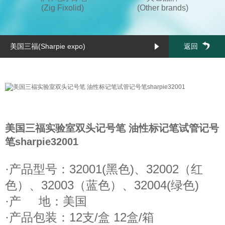
(Zig Fixolid)
(Other brands)
美国三福(Sharpie expo)
返回
美国三福实验室双头记号笔 油性标记笔试管记号
笔sharpie32001
·产品型号：32001(黑色)、32002（红
色）、32003（蓝色）、32004(绿色)
·产 地：美国
·产品包装：12支/盒 12盒/箱